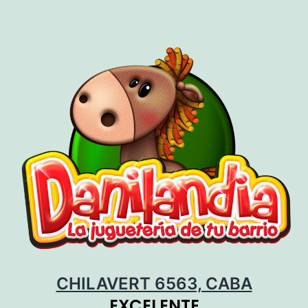
Skip
to
content
CHILAVERT 6563, CABA
EXCELENTE